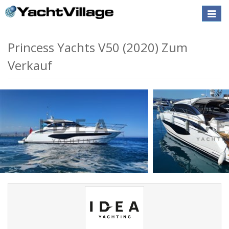
Toggle
naviga
Princess Yachts V50 (2020) Zum
Verkauf