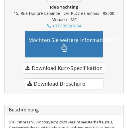
Idea Yachting
15, Rue Honoré Labande - c/o Puzzle Campus - 98000
Monaco - MC
+377 99901094
Möchten Sie weitere informationen?
Download Kurz-Spezifikation
Download Broschüre
Beschreibung
Die Princess V50 Motoryacht 2020 vereint meisterhaft Luxus,
Geschwindigkeit und Komfort und wird von zwei Volvo Penta