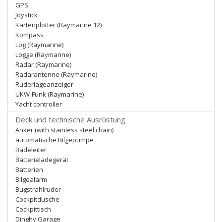
GPS
Joystick
Kartenplotter (Raymarine 12)
Kompass
Log (Raymarine)
Logge (Raymarine)
Radar (Raymarine)
Radarantenne (Raymarine)
Ruderlageanzeiger
UKW-Funk (Raymarine)
Yacht controller
Deck und technische Ausrüstung
Anker (with stainless steel chain)
automatische Bilgepumpe
Badeleiter
Batterieladegerät
Batterien
Bilgealarm
Bugstrahlruder
Cockpitdusche
Cockpittisch
Dinghy Garage