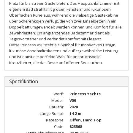
Platz für bis zu vier Gäste bieten. Das Hauptschlafzimmer mit
eigenem Bad strahlt mit großen Fenstern und luxuriösen
Oberflächen Ruhe aus, während die vielseitige Gästekabine
über Scherenkojen verfügt, die von zwei Einzelbetten in ein
Doppelbett umgewandelt werden können und Komfort für alle
gewährleisten. Ein angrenzendes Badezimmer dient als
Tagesvorsteher und verbindet Komfort mit Eleganz.
Diese Princess V50 steht als Symbol für innovatives Design,
luxuriöse Annehmlichkeiten und außergewöhnliche Leistung
und ist damit die perfekte Wahl für anspruchsvolle
Kreuzfahrer, die das Beste auf offener See suchen.
Spezifikation
Werft
Princess Yachts
Modell
V50
Baujahr
2020
Länge Rumpf
14,2 m
Kategorie
Offen, Hard Top
Code
823568