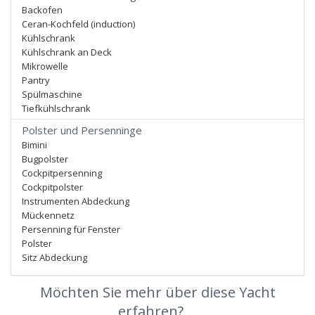
Backofen
Ceran-Kochfeld (induction)
Kühlschrank
Kühlschrank an Deck
Mikrowelle
Pantry
Spülmaschine
Tiefkühlschrank
Polster und Persenninge
Bimini
Bugpolster
Cockpitpersenning
Cockpitpolster
Instrumenten Abdeckung
Mückennetz
Persenning für Fenster
Polster
Sitz Abdeckung
Möchten Sie mehr über diese Yacht
erfahren?