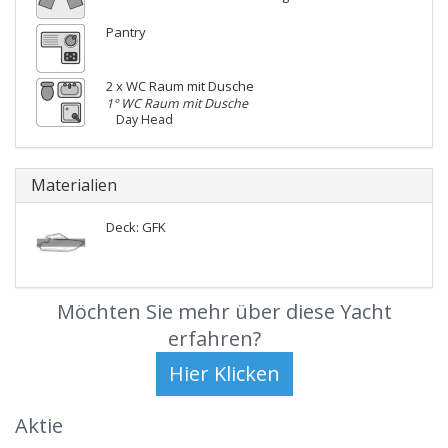
Pantry
2 x WC Raum mit Dusche
1° WC Raum mit Dusche
Day Head
Materialien
Deck: GFK
Möchten Sie mehr über diese Yacht
erfahren?
Aktie