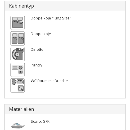
Kabinentyp
Doppelkoje "King Size"
Doppelkoje
Dinette
Pantry
WC Raum mit Dusche
Materialien
Scafo: GFK