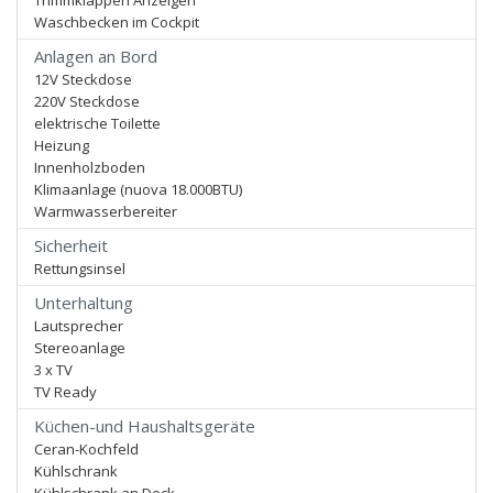
Trimmklappen Anzeigen
Waschbecken im Cockpit
Anlagen an Bord
12V Steckdose
220V Steckdose
elektrische Toilette
Heizung
Innenholzboden
Klimaanlage (nuova 18.000BTU)
Warmwasserbereiter
Sicherheit
Rettungsinsel
Unterhaltung
Lautsprecher
Stereoanlage
3 x TV
TV Ready
Küchen-und Haushaltsgeräte
Ceran-Kochfeld
Kühlschrank