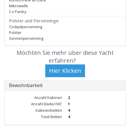
Kühlschrank an Deck
Mikrowelle
2 x Pantry
Polster und Persenninge
Cockpitpersenning
Polster
Sonnenpersenning
Möchten Sie mehr über diese Yacht
erfahren?
Bewohnbarkeit
Anzahl Kabinen
2
Anzahl Bäder/WC
1
Kabinenbetten
4
Total Betten
4