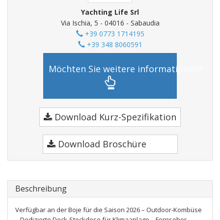
Yachting Life Srl
Via Ischia, 5 - 04016 - Sabaudia
+39 0773 1714195
+39 348 8060591
Möchten Sie weitere informationen?
Download Kurz-Spezifikation
Download Broschüre
Beschreibung
Verfügbar an der Boje für die Saison 2026 – Outdoor-Kombüse
– Dedizierte Dock-Steckdose für Klimaanlage – Fernseher