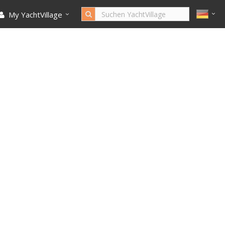
My YachtVillage