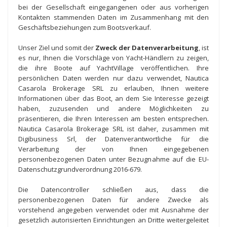
bei der Gesellschaft eingegangenen oder aus vorherigen
Kontakten stammenden Daten im Zusammenhang mit den
Geschäftsbeziehungen zum Bootsverkauf.
Unser Ziel und somit der
Zweck der Datenverarbeitung
, ist
es nur, Ihnen die Vorschläge von Yacht-Händlern zu zeigen,
die ihre Boote auf YachtVillage veröffentlichen. Ihre
persönlichen Daten werden nur dazu verwendet, Nautica
Casarola Brokerage SRL zu erlauben, Ihnen weitere
Informationen über das Boot, an dem Sie Interesse gezeigt
haben, zuzusenden und andere Möglichkeiten zu
präsentieren, die Ihren Interessen am besten entsprechen.
Nautica Casarola Brokerage SRL ist daher, zusammen mit
Digibusiness Srl, der Datenverantwortliche für die
Verarbeitung der von Ihnen eingegebenen
personenbezogenen Daten unter Bezugnahme auf die EU-
Datenschutzgrundverordnung 2016-679.
Die Datencontroller schließen aus, dass die
personenbezogenen Daten für andere Zwecke als
vorstehend angegeben verwendet oder mit Ausnahme der
gesetzlich autorisierten Einrichtungen an Dritte weitergeleitet