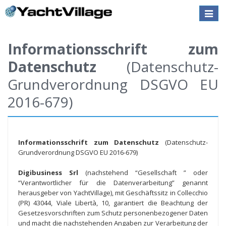
Toggle
naviga
Informationsschrift zum
Datenschutz
(Datenschutz-
Grundverordnung DSGVO EU
2016-679)
Informationsschrift zum Datenschutz
(Datenschutz-
Grundverordnung DSGVO EU 2016-679)
Digibusiness Srl
(nachstehend “Gesellschaft ” oder
“Verantwortlicher für die Datenverarbeitung” genannt
herausgeber von YachtVillage), mit Geschäftssitz in Collecchio
(PR) 43044, Viale Libertà, 10, garantiert die Beachtung der
Gesetzesvorschriften zum Schutz personenbezogener Daten
und macht die nachstehenden Angaben zur Verarbeitung der