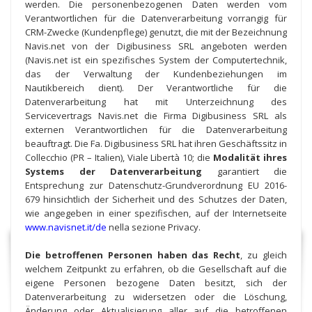
werden. Die personenbezogenen Daten werden vom
Verantwortlichen für die Datenverarbeitung vorrangig für
CRM-Zwecke (Kundenpflege) genutzt, die mit der Bezeichnung
Navis.net von der Digibusiness SRL angeboten werden
(Navis.net ist ein spezifisches System der Computertechnik,
das der Verwaltung der Kundenbeziehungen im
Nautikbereich dient). Der Verantwortliche für die
Datenverarbeitung hat mit Unterzeichnung des
Servicevertrags Navis.net die Firma Digibusiness SRL als
externen Verantwortlichen für die Datenverarbeitung
beauftragt. Die Fa. Digibusiness SRL hat ihren Geschäftssitz in
Collecchio (PR – Italien), Viale Libertà 10; die
Modalität ihres
Systems der Datenverarbeitung
garantiert die
Entsprechung zur Datenschutz-Grundverordnung EU 2016-
679 hinsichtlich der Sicherheit und des Schutzes der Daten,
wie angegeben in einer spezifischen, auf der Internetseite
www.navisnet.it/de
nella sezione Privacy.
Die betroffenen Personen haben das Recht
, zu gleich
welchem Zeitpunkt zu erfahren, ob die Gesellschaft auf die
eigene Personen bezogene Daten besitzt, sich der
Datenverarbeitung zu widersetzen oder die Löschung,
Änderung oder Aktualisierung aller auf die betroffenen