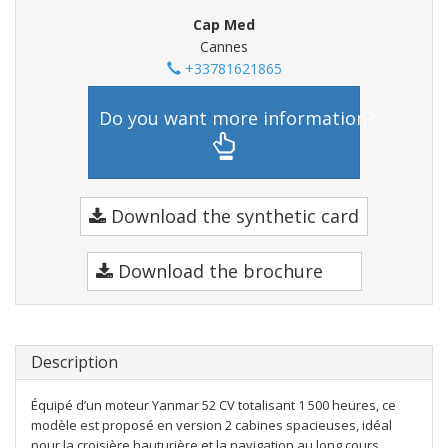
Cap Med
Cannes
+33781621865
Do you want more information?
Download the synthetic card
Download the brochure
Description
Équipé d’un moteur Yanmar 52 CV totalisant 1 500 heures, ce
modèle est proposé en version 2 cabines spacieuses, idéal
pour la croisière hauturière et la navigation au long cours.