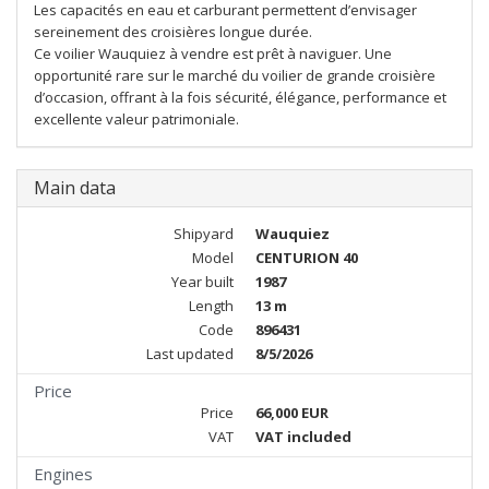
Les capacités en eau et carburant permettent d’envisager
sereinement des croisières longue durée.
Ce voilier Wauquiez à vendre est prêt à naviguer. Une
opportunité rare sur le marché du voilier de grande croisière
d’occasion, offrant à la fois sécurité, élégance, performance et
excellente valeur patrimoniale.
Main data
Shipyard
Wauquiez
Model
CENTURION 40
Year built
1987
Length
13 m
Code
896431
Last updated
8/5/2026
Price
Price
66,000 EUR
VAT
VAT included
Engines