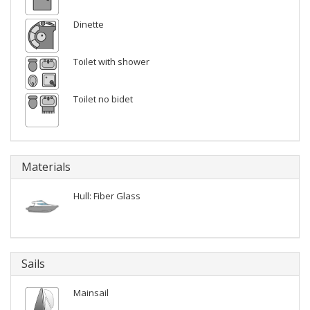
Dinette
Toilet with shower
Toilet no bidet
Materials
Hull: Fiber Glass
Sails
Mainsail