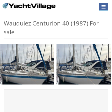
Toggle
naviga
Wauquiez Centurion 40 (1987) For
sale