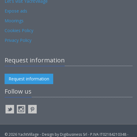
Let's visit YachtVillage
Expose ads
Moorings
Cookies Policy
Privacy Policy
Request information
Request information
Follow us
© 2026 YachtVillage - Design by Digibusiness Srl - P.IVA IT02184210348 -