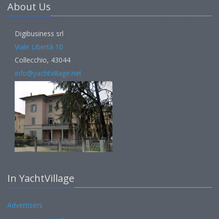
About Us
Digibusiness srl
Viale Libertà 10
Collecchio, 43044
info@yachtvillage.net
In YachtVillage
Advertisers