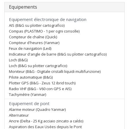
Equipements
Equipement électronique de navigation
AIS (B&G su plotter cartografico)
Compas (PLASTIMO - 1 per ogni consolle)
Compteur de chaîne (Quick)
Compteur d'heures (Yanmar)
Feux de navigation (Led)
Indicateur d'angle de barre (B&G su plotter cartografico)
Loch (B&G)
Loch (B&G su plotter cartografico)
Moniteur (B&G - Digitale cristalli liquidi multifunzione)
Pilote automatique (B&G)
Plotter GPS (B&G - Zeus 12 ibrid touch)
Radio VHF (B&G - V60 con GPS e AIS)
Tachymètre (Yanmar)
Equipement de pont
Alarme moteur (Quadro Yanmar)
Alternateur
Ancre (Delta - 25 Kg acciaio zincato a caldo)
Aspiration des Eaux Usées depuis le Pont