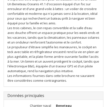
Un Beneteau Oceanis 41.1 d'occasion équipé d'un foc sur
enrouleur et d'une grand-voile à lattes : un voilier de croisière
confortable et moderne qui n'a jamais servi à la location, idéal
pour ceux qui recherchent un bateau prêt à naviguer et bien
équipé pour la famille et les amis.
Les trois cabines, le coin repas convertible et la salle d’eau
avec douche offrent un espace pratique pour les week-ends et
les vacances, tandis que la climatisation, les panneaux solaires
et un onduleur renforcent l’autonomie et le confort.
Le propulseur d'étrave simplifie les manœuvres, le cockpit en
teck avec table et réfrigérateur encastré rend la vie en plein air
plus agréable, et la plate-forme arrière ouvrante facilite l'accès
à la mer. Un bimini et un auvent protègent le cockpit, tandis que
l'électronique B&G, équipée d'un traceur GPS et d'un pilote
automatique, rend la navigation plus intuitive.
Les informations fournies dans cette brochure ne sauraient
être considérées comme contraignantes.
Données principales
Chantier naval
Beneteau