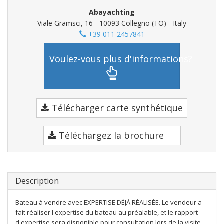
Abayachting
Viale Gramsci, 16 - 10093 Collegno (TO) - Italy
+39 011 2457841
Voulez-vous plus d'informations?
Télécharger carte synthétique
Téléchargez la brochure
Description
Bateau à vendre avec EXPERTISE DÉJÀ RÉALISÉE. Le vendeur a
fait réaliser l'expertise du bateau au préalable, et le rapport
d'expertise sera disponible pour consultation lors de la visite.