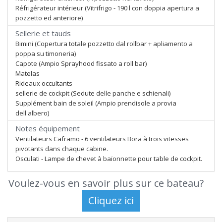
Réfrigérateur intérieur (Vitrifrigo - 190 l con doppia apertura a
pozzetto ed anteriore)
Sellerie et tauds
Bimini (Copertura totale pozzetto dal rollbar + apliamento a
poppa su timoneria)
Capote (Ampio Sprayhood fissato a roll bar)
Matelas
Rideaux occultants
sellerie de cockpit (Sedute delle panche e schienali)
Supplément bain de soleil (Ampio prendisole a provia
dell'albero)
Notes équipement
Ventilateurs Caframo - 6 ventilateurs Bora à trois vitesses
pivotants dans chaque cabine.
Osculati - Lampe de chevet à baïonnette pour table de cockpit.
Voulez-vous en savoir plus sur ce bateau?