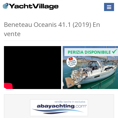
Toggle
naviga
Beneteau Oceanis 41.1 (2019) En
vente