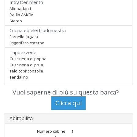
Intrattenimento
Altoparlanti
Radio AM/FM
Stereo
Cucina ed elettrodomestici
Fornello (a gas)
Frigorifero esterno
Tappezzerie
Cuscineria di poppa
Cuscineria di prua
Telo copriconsolle
Tendalino
Vuoi saperne di più su questa barca?
Abitabilità
Numero cabine
1