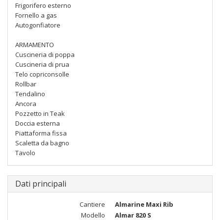
Frigorifero esterno
Fornello a gas
Autogonfiatore
ARMAMENTO
Cuscineria di poppa
Cuscineria di prua
Telo copriconsolle
Rollbar
Tendalino
Ancora
Pozzetto in Teak
Doccia esterna
Piattaforma fissa
Scaletta da bagno
Tavolo
Dati principali
Cantiere
Almarine Maxi Rib
Modello
Almar 820 S