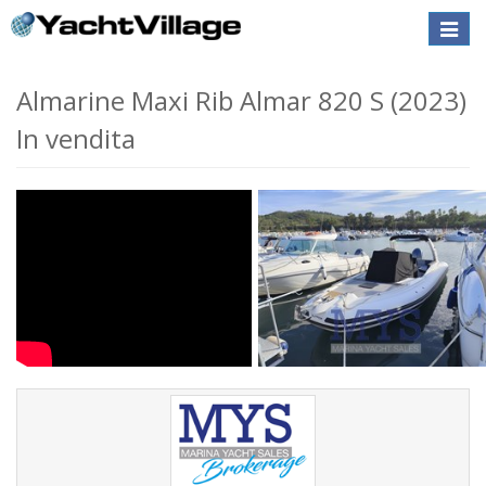
Toggle
naviga
Almarine Maxi Rib Almar 820 S (2023)
In vendita