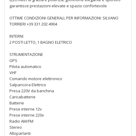
garantisce prestazioni elevate e spazio confortevole
OTTIME CONDIZIONI GENERALI, PER INFORMAZIONI: SILVANO
TORRIERI +39 331 202 4904
INTERNI
2 POSTI LETTO, 1 BAGNO ELETRICO
STRUMENTAZIONE
GPS
Pilota automatico
VHF
Comando motore elettronico
Salpancora Elettrico
Presa 220V da banchina
Caricabatterie
Batterie
Prese interne 12v
Prese interne 220v
Radio AM/FM
Stereo
Altoparlanti