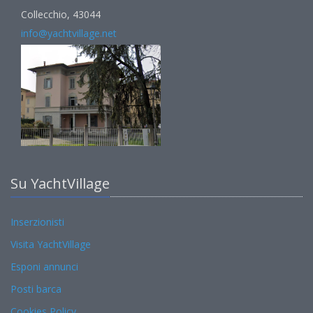
Collecchio, 43044
info@yachtvillage.net
Su YachtVillage
Inserzionisti
Visita YachtVillage
Esponi annunci
Posti barca
Cookies Policy