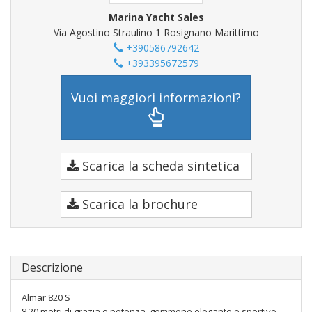
Marina Yacht Sales
Via Agostino Straulino 1 Rosignano Marittimo
+390586792642
+393395672579
Vuoi maggiori informazioni?
Scarica la scheda sintetica
Scarica la brochure
Descrizione
Almar 820 S
8,20 metri di grazia e potenza, gommone elegante e sportivo