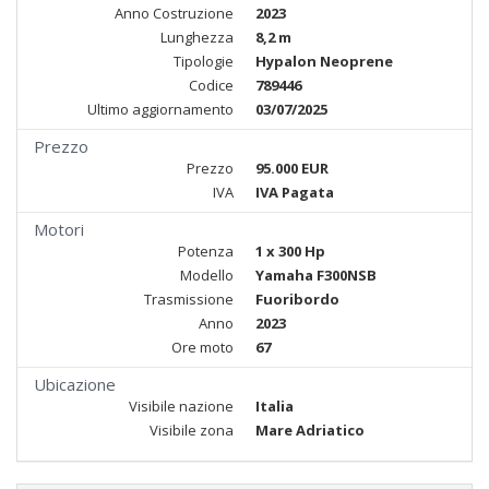
Anno Costruzione
2023
Lunghezza
8,2 m
Tipologie
Hypalon Neoprene
Codice
789446
Ultimo aggiornamento
03/07/2025
Prezzo
Prezzo
95.000 EUR
IVA
IVA Pagata
Motori
Potenza
1 x 300 Hp
Modello
Yamaha F300NSB
Trasmissione
Fuoribordo
Anno
2023
Ore moto
67
Ubicazione
Visibile nazione
Italia
Visibile zona
Mare Adriatico