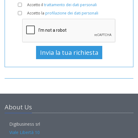
Accetto il
trattamento dei dati personali
Accetto la
profilazione dei dati personali
About Us
Digibusiness srl
Viale Libertà 10