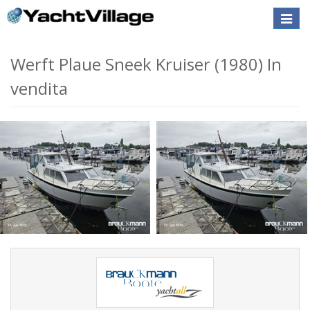
Toggle
naviga
Werft Plaue Sneek Kruiser (1980) In
vendita