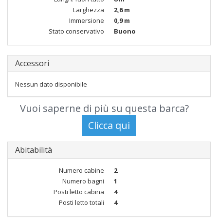
Larghezza
2,6 m
Immersione
0,9 m
Stato conservativo
Buono
Accessori
Nessun dato disponibile
Vuoi saperne di più su questa barca?
Abitabilità
Numero cabine
2
Numero bagni
1
Posti letto cabina
4
Posti letto totali
4