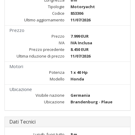
Lunghezza
8 m
Tipologie
Motoryacht
Codice
853306
Ultimo aggiornamento
11/07/2026
Prezzo
Prezzo
7.999 EUR
IVA
IVA Inclusa
Prezzo precedente
8.450 EUR
Ultima riduzione di prezzo
11/07/2026
Motori
Potenza
1 x 40 Hp
Modello
Honda
Ubicazione
Visibile nazione
Germania
Ubicazione
Brandenburg - Plaue
Dati Tecnici
Lungh. fuori tutto
8 m