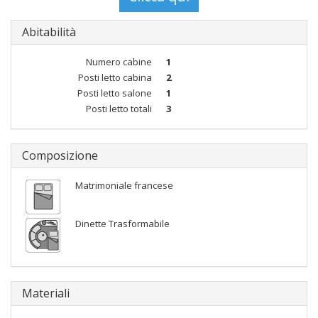
Abitabilità
Numero cabine
1
Posti letto cabina
2
Posti letto salone
1
Posti letto totali
3
Composizione
Matrimoniale francese
Dinette Trasformabile
Materiali