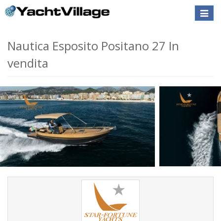
Toggle
naviga
Nautica Esposito Positano 27 In
vendita