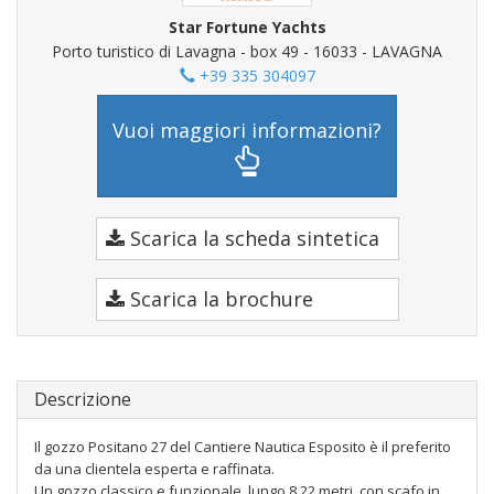
Star Fortune Yachts
Porto turistico di Lavagna - box 49 - 16033 - LAVAGNA
+39 335 304097
Vuoi maggiori informazioni?
Scarica la scheda sintetica
Scarica la brochure
Descrizione
Il gozzo Positano 27 del Cantiere Nautica Esposito è il preferito
da una clientela esperta e raffinata.
Un gozzo classico e funzionale, lungo 8,22 metri, con scafo in