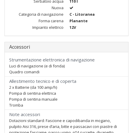
Serbatoio acqua
110 l
Nuova
Categoria di navigazione
C - Litoranea
Forma carena
Planante
Impianto elettrico
12V
Accessori
Strumentazione elettronica di navigazione
Luci di navigazione (e di fonda)
Quadro comandi
Allestimento tecnico e di coperta
2 x Batterie (da 100 amp/h)
Pompa di sentina elettrica
Pompa di sentina manuale
Tromba
Note accessori
Dotazioni standard: Fascione e capodibanda in mogano,
pulpito Aisi 316, prese d’aria, bitte e passacavi con piastre di
protezione fasciame, passo uomo, n°4 cuccette, divanetto