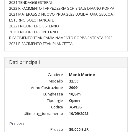
2021 TENDAGGI ESTERNI
2023 RIFACIMENTO TAPPEZZERIA SCHIENALE DIVANO POPPA
2021 MATERASSO NUOVO PRUA 2023 LUCIDATURA GELCOAT
ESTERNO SOLO FIANCATE
2022 FRIGORIFERO ESTERNO
2020 FRIGORIFERO INTERNO
RIFACIMENTO TEAK CAMMINAMENTO POPPA ENTRATA 2023
2021 RIFACIMENTO TEAK PLANCETTA
Dati principali
Cantiere
Manò Marine
Modello
32.50
Anno Costruzione
2009
Lunghezza
10,8 m
Tipologie
Open
Codice
764138
Ultimo aggiornamento
10/09/2025
Prezzo
Prezzo
89.000 EUR