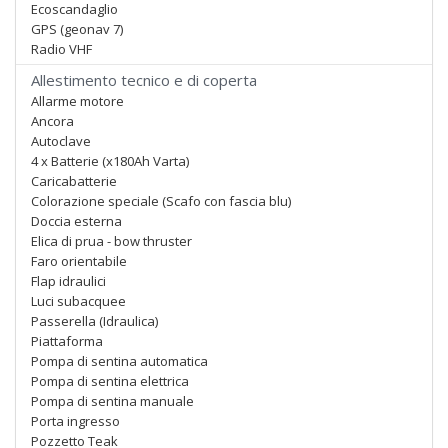
Ecoscandaglio
GPS (geonav 7)
Radio VHF
Allestimento tecnico e di coperta
Allarme motore
Ancora
Autoclave
4 x Batterie (x180Ah Varta)
Caricabatterie
Colorazione speciale (Scafo con fascia blu)
Doccia esterna
Elica di prua - bow thruster
Faro orientabile
Flap idraulici
Luci subacquee
Passerella (Idraulica)
Piattaforma
Pompa di sentina automatica
Pompa di sentina elettrica
Pompa di sentina manuale
Porta ingresso
Pozzetto Teak