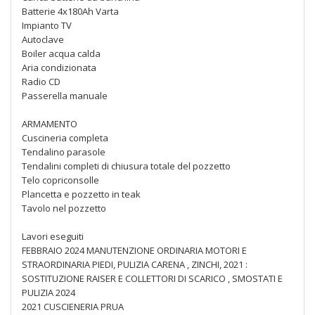
Batterie 4x180Ah Varta
Impianto TV
Autoclave
Boiler acqua calda
Aria condizionata
Radio CD
Passerella manuale
ARMAMENTO
Cuscineria completa
Tendalino parasole
Tendalini completi di chiusura totale del pozzetto
Telo copriconsolle
Plancetta e pozzetto in teak
Tavolo nel pozzetto
Lavori eseguiti
FEBBRAIO 2024 MANUTENZIONE ORDINARIA MOTORI E
STRAORDINARIA PIEDI, PULIZIA CARENA , ZINCHI, 2021 :
SOSTITUZIONE RAISER E COLLETTORI DI SCARICO , SMOSTATI E
PULIZIA 2024
2021 CUSCIENERIA PRUA