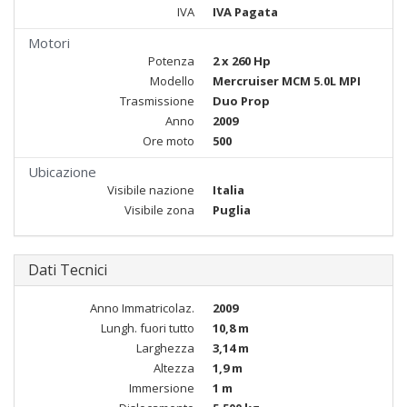
IVA
IVA Pagata
Motori
Potenza
2 x 260 Hp
Modello
Mercruiser MCM 5.0L MPI
Trasmissione
Duo Prop
Anno
2009
Ore moto
500
Ubicazione
Visibile nazione
Italia
Visibile zona
Puglia
Dati Tecnici
Anno Immatricolaz.
2009
Lungh. fuori tutto
10,8 m
Larghezza
3,14 m
Altezza
1,9 m
Immersione
1 m