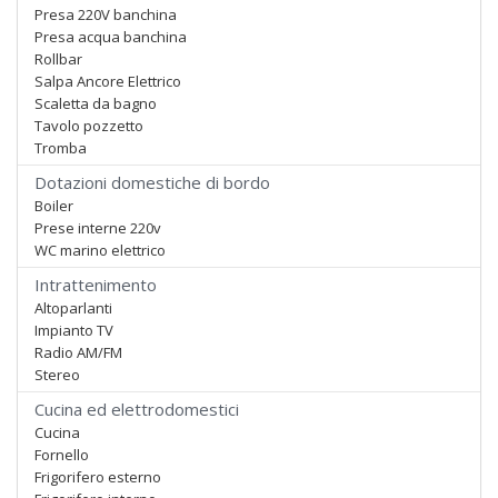
Presa 220V banchina
Presa acqua banchina
Rollbar
Salpa Ancore Elettrico
Scaletta da bagno
Tavolo pozzetto
Tromba
Dotazioni domestiche di bordo
Boiler
Prese interne 220v
WC marino elettrico
Intrattenimento
Altoparlanti
Impianto TV
Radio AM/FM
Stereo
Cucina ed elettrodomestici
Cucina
Fornello
Frigorifero esterno