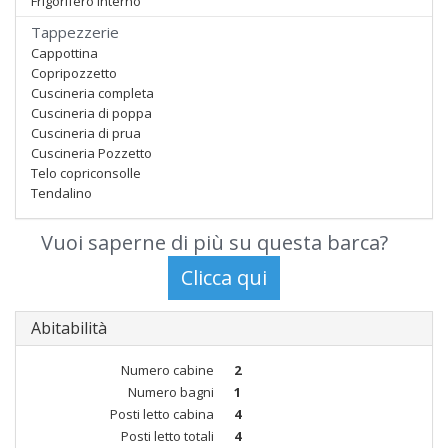
Frigorifero interno
Tappezzerie
Cappottina
Copripozzetto
Cuscineria completa
Cuscineria di poppa
Cuscineria di prua
Cuscineria Pozzetto
Telo copriconsolle
Tendalino
Vuoi saperne di più su questa barca?
Abitabilità
Numero cabine
2
Numero bagni
1
Posti letto cabina
4
Posti letto totali
4