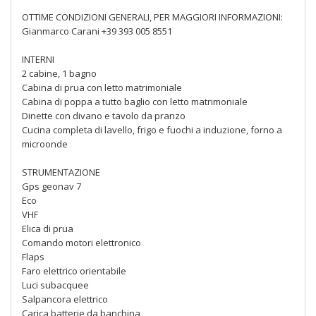
OTTIME CONDIZIONI GENERALI, PER MAGGIORI INFORMAZIONI:
Gianmarco Carani +39 393 005 8551
INTERNI
2 cabine, 1 bagno
Cabina di prua con letto matrimoniale
Cabina di poppa a tutto baglio con letto matrimoniale
Dinette con divano e tavolo da pranzo
Cucina completa di lavello, frigo e fuochi a induzione, forno a
microonde
STRUMENTAZIONE
Gps geonav 7
Eco
VHF
Elica di prua
Comando motori elettronico
Flaps
Faro elettrico orientabile
Luci subacquee
Salpancora elettrico
Carica batterie da banchina