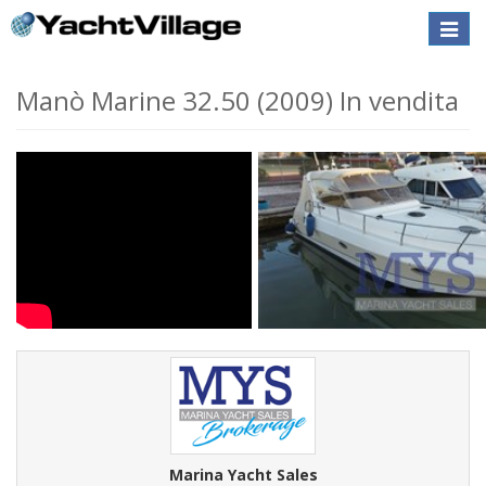
Toggle
naviga
Manò Marine 32.50 (2009) In vendita
Marina Yacht Sales