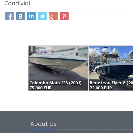
Condividi
Colombo Maite'28 (2001)
Beneteau Flyer 8 (20
75.000 EUR
72.000 EUR
About Us