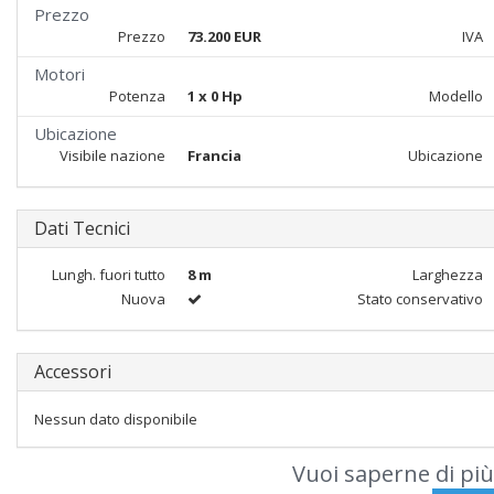
Prezzo
Prezzo
73.200 EUR
IVA
Motori
Potenza
1 x 0 Hp
Modello
Ubicazione
Visibile nazione
Francia
Ubicazione
Dati Tecnici
Lungh. fuori tutto
8 m
Larghezza
Nuova
Stato conservativo
Accessori
Nessun dato disponibile
Vuoi saperne di più