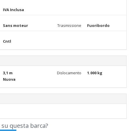
IVA Inclusa
Sans moteur
Trasmissione
Fuoribordo
Cntl
3,1 m
Dislocamento
1.000 kg
Nuova
 su questa barca?