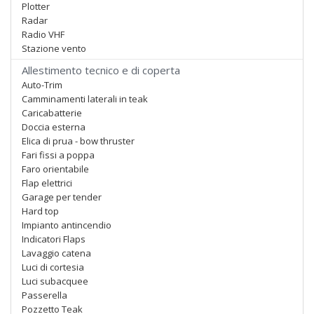
Plotter
Radar
Radio VHF
Stazione vento
Allestimento tecnico e di coperta
Auto-Trim
Camminamenti laterali in teak
Caricabatterie
Doccia esterna
Elica di prua - bow thruster
Fari fissi a poppa
Faro orientabile
Flap elettrici
Garage per tender
Hard top
Impianto antincendio
Indicatori Flaps
Lavaggio catena
Luci di cortesia
Luci subacquee
Passerella
Pozzetto Teak