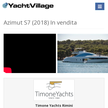
Toggle
naviga
Azimut S7 (2018) In vendita
Timone Yachts Rimini