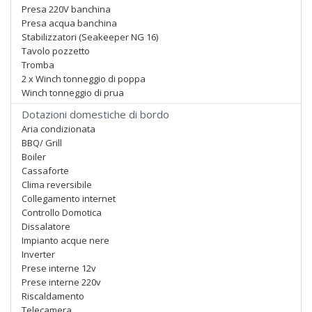
Presa 220V banchina
Presa acqua banchina
Stabilizzatori (Seakeeper NG 16)
Tavolo pozzetto
Tromba
2 x Winch tonneggio di poppa
Winch tonneggio di prua
Dotazioni domestiche di bordo
Aria condizionata
BBQ/ Grill
Boiler
Cassaforte
Clima reversibile
Collegamento internet
Controllo Domotica
Dissalatore
Impianto acque nere
Inverter
Prese interne 12v
Prese interne 220v
Riscaldamento
Telecamera