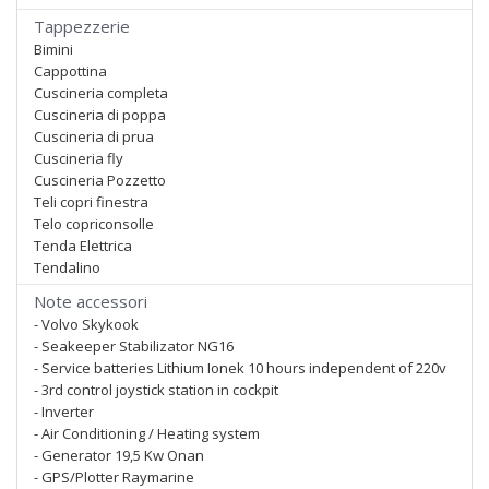
Tappezzerie
Bimini
Cappottina
Cuscineria completa
Cuscineria di poppa
Cuscineria di prua
Cuscineria fly
Cuscineria Pozzetto
Teli copri finestra
Telo copriconsolle
Tenda Elettrica
Tendalino
Note accessori
- Volvo Skykook
- Seakeeper Stabilizator NG16
- Service batteries Lithium Ionek 10 hours independent of 220v
- 3rd control joystick station in cockpit
- Inverter
- Air Conditioning / Heating system
- Generator 19,5 Kw Onan
- GPS/Plotter Raymarine