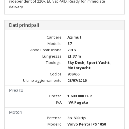
independent of 220v. EU vat PAID. Ready for immediate
delivery.
Dati principali
Cantiere
Azimut
Modello
S7
Anno Costruzione
2018
Lunghezza
21,37 m
Tipologie
Sky Deck, Sport Yacht,
Motoryacht
Codice
908455
Ultimo aggiornamento
03/07/2026
Prezzo
Prezzo
1.699.000 EUR
IVA
IVA Pagata
Motori
Potenza
3 x 800 Hp
Modello
Volvo Penta IPS 1050