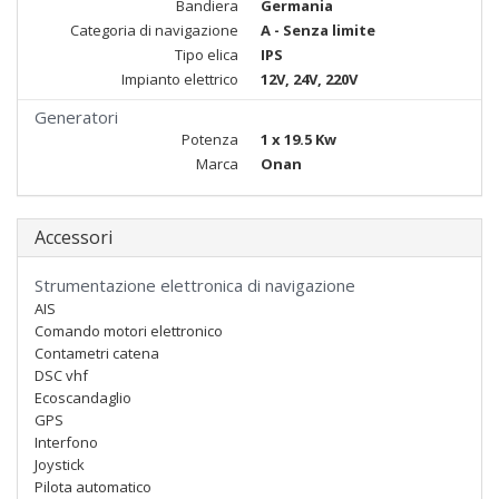
Bandiera
Germania
Categoria di navigazione
A - Senza limite
Tipo elica
IPS
Impianto elettrico
12V, 24V, 220V
Generatori
Potenza
1 x 19.5 Kw
Marca
Onan
Accessori
Strumentazione elettronica di navigazione
AIS
Comando motori elettronico
Contametri catena
DSC vhf
Ecoscandaglio
GPS
Interfono
Joystick
Pilota automatico