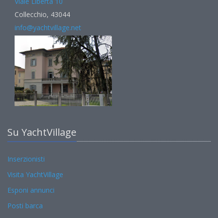
Viale Libertà 10
Collecchio, 43044
info@yachtvillage.net
Su YachtVillage
Inserzionisti
Visita YachtVillage
Esponi annunci
Posti barca