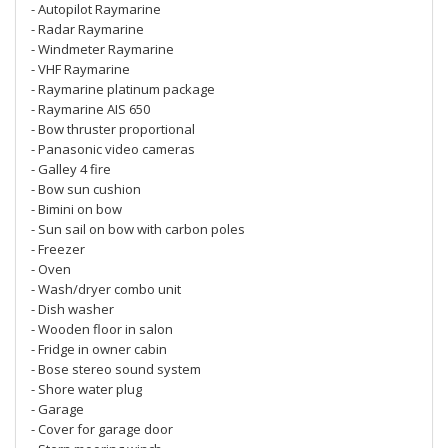
- Autopilot Raymarine
- Radar Raymarine
- Windmeter Raymarine
- VHF Raymarine
- Raymarine platinum package
- Raymarine AIS 650
- Bow thruster proportional
- Panasonic video cameras
- Galley 4 fire
- Bow sun cushion
- Bimini on bow
- Sun sail on bow with carbon poles
- Freezer
- Oven
- Wash/dryer combo unit
- Dish washer
- Wooden floor in salon
- Fridge in owner cabin
- Bose stereo sound system
- Shore water plug
- Garage
- Cover for garage door