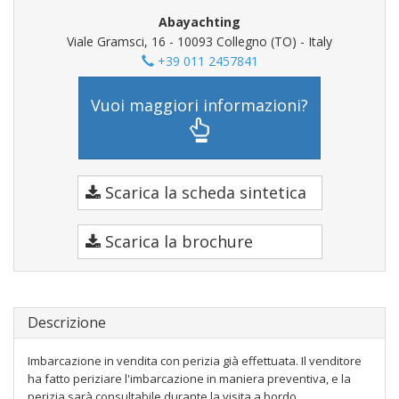
Abayachting
Viale Gramsci, 16 - 10093 Collegno (TO) - Italy
+39 011 2457841
Vuoi maggiori informazioni?
Scarica la scheda sintetica
Scarica la brochure
Descrizione
Imbarcazione in vendita con perizia già effettuata. Il venditore
ha fatto periziare l'imbarcazione in maniera preventiva, e la
perizia sarà consultabile durante la visita a bordo.