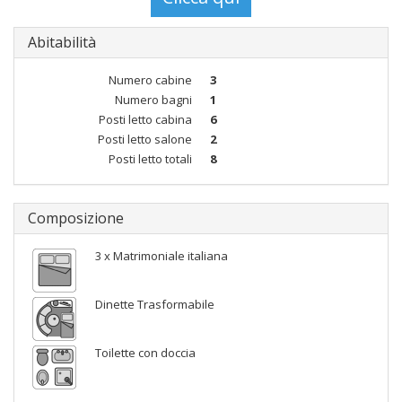
Abitabilità
Numero cabine
3
Numero bagni
1
Posti letto cabina
6
Posti letto salone
2
Posti letto totali
8
Composizione
3 x Matrimoniale italiana
Dinette Trasformabile
Toilette con doccia