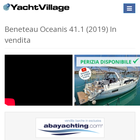
Toggle
naviga
Beneteau Oceanis 41.1 (2019) In
vendita