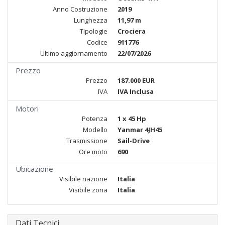
Anno Costruzione
2019
Lunghezza
11,97 m
Tipologie
Crociera
Codice
911776
Ultimo aggiornamento
22/07/2026
Prezzo
Prezzo
187.000 EUR
IVA
IVA Inclusa
Motori
Potenza
1 x 45 Hp
Modello
Yanmar 4JH45
Trasmissione
Sail-Drive
Ore moto
690
Ubicazione
Visibile nazione
Italia
Visibile zona
Italia
Dati Tecnici