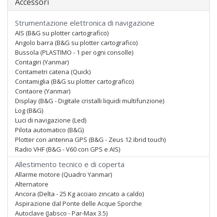
Accessori
Strumentazione elettronica di navigazione
AIS (B&G su plotter cartografico)
Angolo barra (B&G su plotter cartografico)
Bussola (PLASTIMO - 1 per ogni consolle)
Contagiri (Yanmar)
Contametri catena (Quick)
Contamiglia (B&G su plotter cartografico)
Contaore (Yanmar)
Display (B&G - Digitale cristalli liquidi multifunzione)
Log (B&G)
Luci di navigazione (Led)
Pilota automatico (B&G)
Plotter con antenna GPS (B&G - Zeus 12 ibrid touch)
Radio VHF (B&G - V60 con GPS e AIS)
Allestimento tecnico e di coperta
Allarme motore (Quadro Yanmar)
Alternatore
Ancora (Delta - 25 Kg acciaio zincato a caldo)
Aspirazione dal Ponte delle Acque Sporche
Autoclave (Jabsco - Par-Max 3.5)