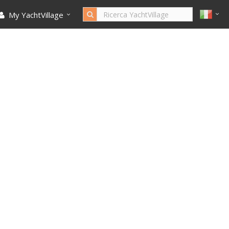
My YachtVillage