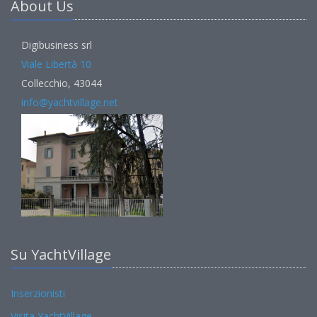
About Us
Digibusiness srl
Viale Libertà 10
Collecchio, 43044
info@yachtvillage.net
Su YachtVillage
Inserzionisti
Visita YachtVillage