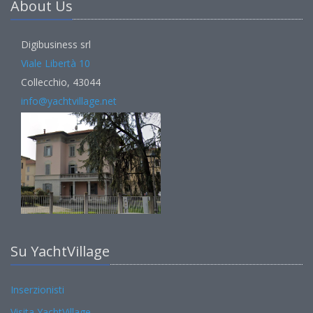
About Us
Digibusiness srl
Viale Libertà 10
Collecchio, 43044
info@yachtvillage.net
Su YachtVillage
Inserzionisti
Visita YachtVillage