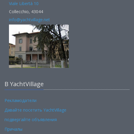
Viale Libertà 10
Collecchio, 43044
info@yachtvillage.net
В YachtVillage
Рекламодатели
Давайте посетить YachtVillage
подвергайте объявления
Причалы