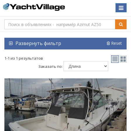
Toggle
naviga
Развернуть фильтр
Reset
1-1 из 1 результатов
Заказать по: