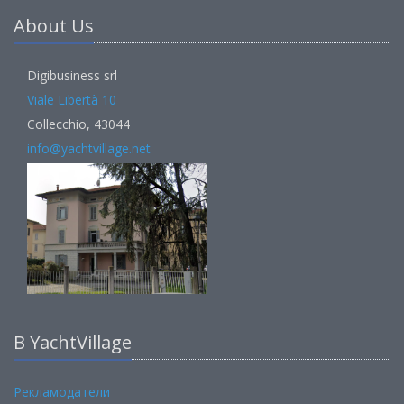
About Us
Digibusiness srl
Viale Libertà 10
Collecchio, 43044
info@yachtvillage.net
В YachtVillage
Рекламодатели