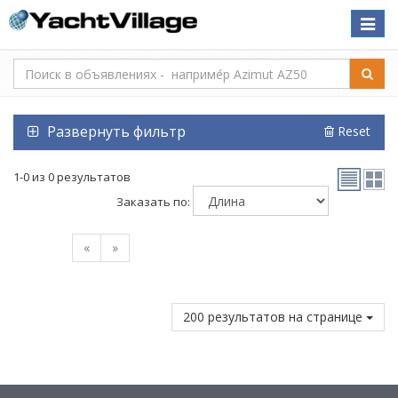
Toggle
naviga
Развернуть фильтр
Reset
1-0 из 0 результатов
Заказать по:
«
»
200 результатов на странице