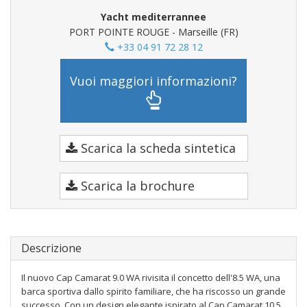
Yacht mediterrannee
PORT POINTE ROUGE - Marseille (FR)
+33 04 91 72 28 12
Vuoi maggiori informazioni?
Scarica la scheda sintetica
Scarica la brochure
Descrizione
Il nuovo Cap Camarat 9.0 WA rivisita il concetto dell'8.5 WA, una
barca sportiva dallo spirito familiare, che ha riscosso un grande
successo. Con un design elegante ispirato al Cap Camarat 10.5