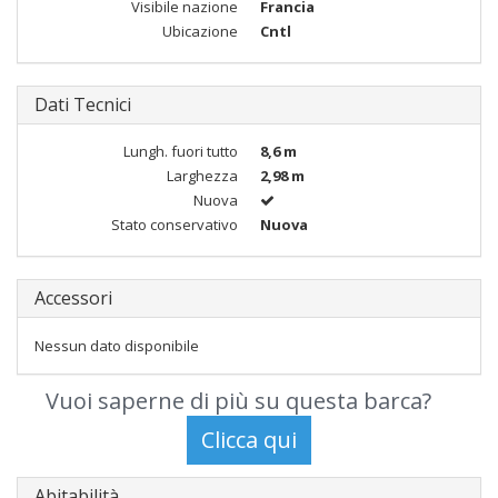
Visibile nazione
Francia
Ubicazione
Cntl
Dati Tecnici
Lungh. fuori tutto
8,6 m
Larghezza
2,98 m
Nuova
Stato conservativo
Nuova
Accessori
Nessun dato disponibile
Vuoi saperne di più su questa barca?
Abitabilità