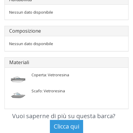
Nessun dato disponibile
Composizione
Nessun dato disponibile
Materiali
Coperta: Vetroresina
Scafo: Vetroresina
Vuoi saperne di più su questa barca?