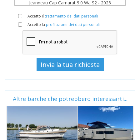
Accetto il
trattamento dei dati personali
Accetto la
profilazione dei dati personali
Altre barche che potrebbero interessarti...