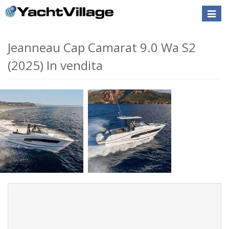
Toggle
naviga
Jeanneau Cap Camarat 9.0 Wa S2
(2025) In vendita