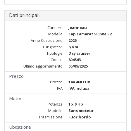
Dati principali
Cantiere
Jeanneau
Modello
Cap Camarat 9.0 Wa S2
Anno Costruzione
2025
Lunghezza
8,6 m
Tipologie
Day cruiser
Codice
804543
Ultimo aggiornamento
05/09/2025
Prezzo
Prezzo
144.460 EUR
IVA
IVA Inclusa
Motori
Potenza
1 x 0 Hp
Modello
Sans moteur
Trasmissione
Fuoribordo
Ubicazione