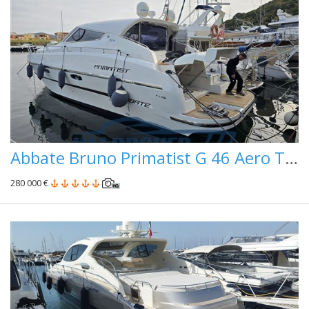
Abbate Bruno Primatist G 46 Aero Top Pininfarina
280 000 €