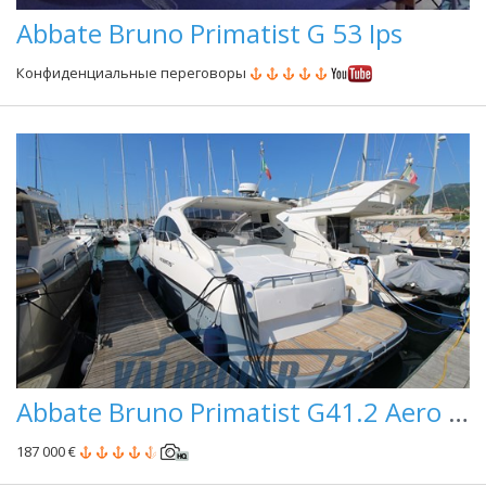
Abbate Bruno Primatist G 53 Ips
Конфиденциальные переговоры
Abbate Bruno Primatist G41.2 Aero Top Evolution
187 000 €