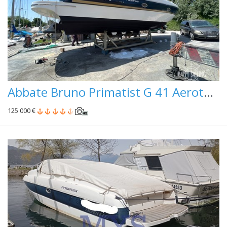
Abbate Bruno Primatist G 41 Aerotop Pininfarina
125 000 €