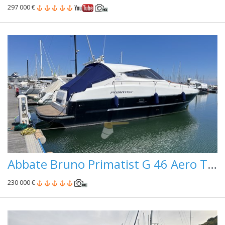
297 000 €
Abbate Bruno Primatist G 46 Aero Top Pininfarina
230 000 €