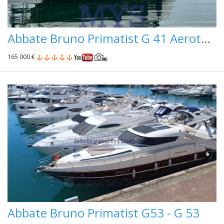
Abbate Bruno Primatist G 41 Aerotop Pininfarina
165 000 €
Abbate Bruno Primatist G53 - G 53