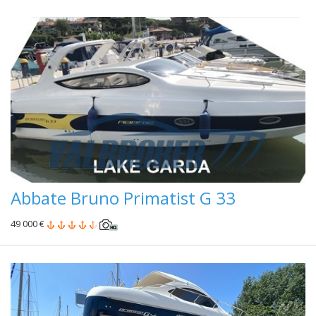
Abbate Bruno Primatist G 33
49 000 €