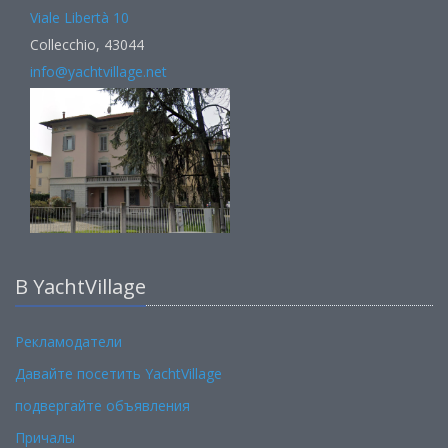
Viale Libertà 10
Collecchio, 43044
info@yachtvillage.net
В YachtVillage
Рекламодатели
Давайте посетить YachtVillage
подвергайте объявления
Причалы