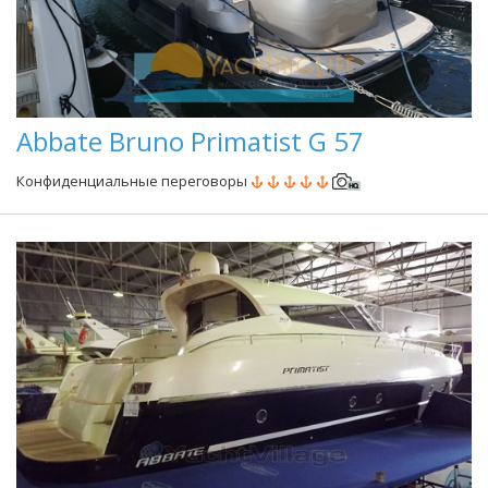
Abbate Bruno Primatist G 57
Конфиденциальные переговоры