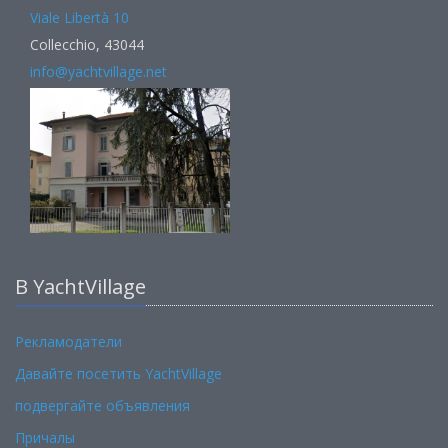
Viale Libertà 10
Collecchio, 43044
info@yachtvillage.net
В YachtVillage
Рекламодатели
Давайте посетить YachtVillage
подвергайте объявления
Причалы