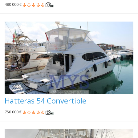
480 000 €
Hatteras 54 Convertible
750 000 €