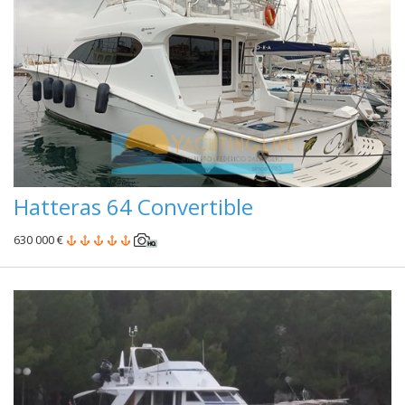
Hatteras 64 Convertible
630 000 €