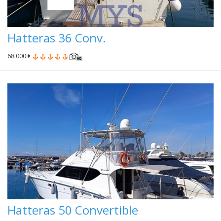
Hatteras 36 Conv.
68 000 €
Hatteras 50 Convertible