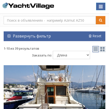
Toggle
naviga
Развернуть фильтр
Reset
1-10 из 39 результатов
Заказать по: