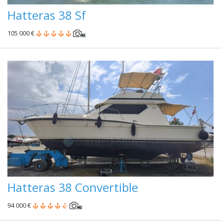
Hatteras 38 Sf
105 000 €
Hatteras 38 Convertible
94 000 €