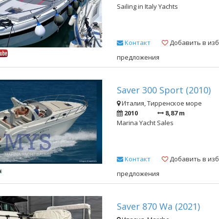
Sailing in Italy Yachts
Kонтакт
Добавить в из
предложения
Saver 300 Sport (2010)
Италия, Тирренское море
2010
8,87 m
Marina Yacht Sales
Kонтакт
Добавить в из
предложения
Saver 870 Wa (2021)