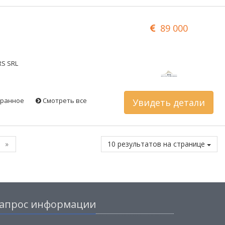
89 000
RS SRL
бранное
Смотреть все
Увидеть детали
»
10 результатов на странице
апрос информации