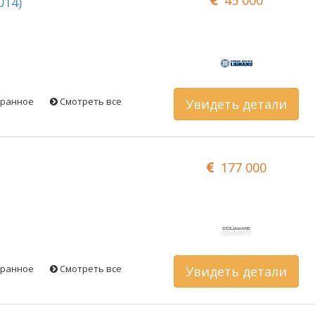
014)
бранное
Смотреть все
Увидеть детали
177 000
бранное
Смотреть все
Увидеть детали