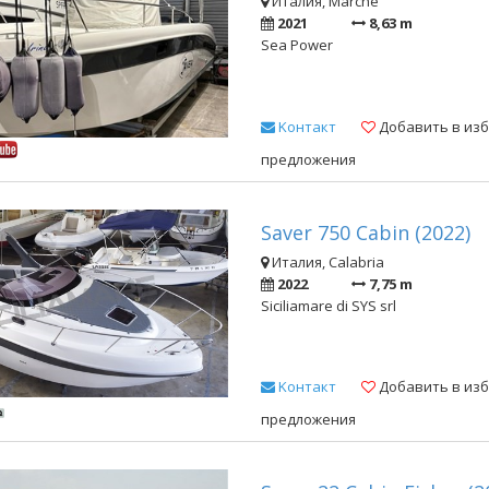
Италия, Marche
2021
8,63 m
Sea Power
Kонтакт
Добавить в из
предложения
Saver 750 Cabin (2022)
Италия, Calabria
2022
7,75 m
Siciliamare di SYS srl
Kонтакт
Добавить в из
предложения