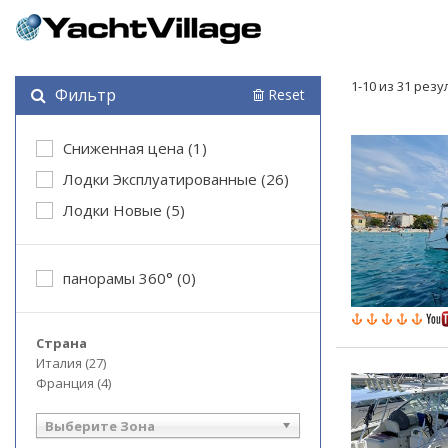
1-10 из 31 рез
Фильтр
Reset
Cниженная цена (1)
Лодки Эксплуатированные (26)
Лодки Новые (5)
панорамы 360° (0)
Страна
Италия (27)
Франция (4)
Выберите Зона