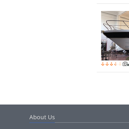
About Us