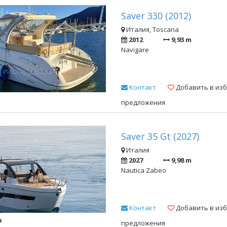
Saver 330 (2012)
Италия, Toscana
2012
9,93 m
Navigare
Kонтакт
Добавить в из
предложения
Saver 35 Gt (2027)
Италия
2027
9,98 m
Nautica Zabeo
Kонтакт
Добавить в из
предложения