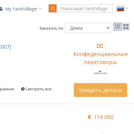
My YachtVillage
Заказать по:
2007)
Конфиденциальные
переговоры
бранное
Смотреть все
Увидеть детали
119 000