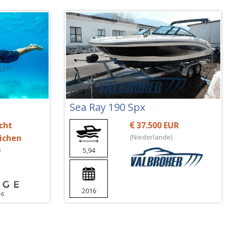
Sea Ray 190 Spx
cht
37.500 EUR
lichen
(Niederlande)
)
5,94
2016