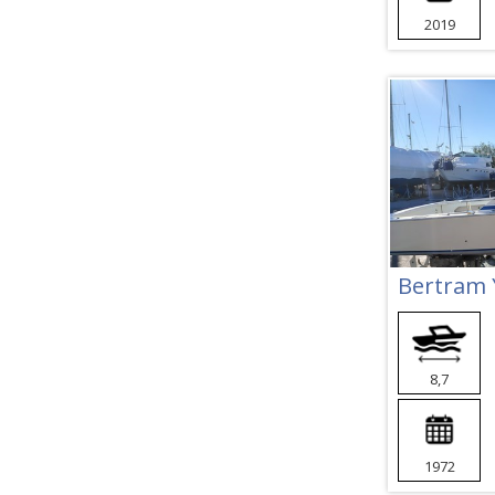
2019
Bertram Y
8,7
1972