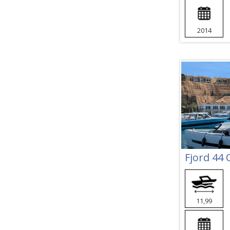
2014
Fjord 44
11,99