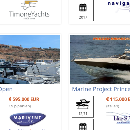
2017
 Open
Marine Project Prince
595.000 EUR
115.000 
C9 (Spanien)
(Italien)
12,71