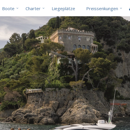
Boote
Charter
Liegeplätze
Preissenkungen