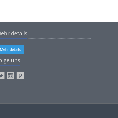
ehr details
Mehr details
olge uns