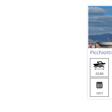
Picchiotti
20,84
1971