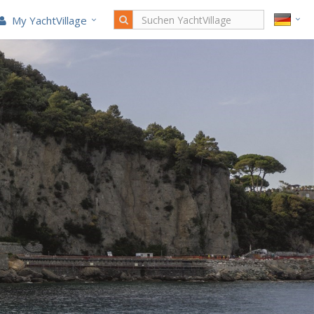
My YachtVillage