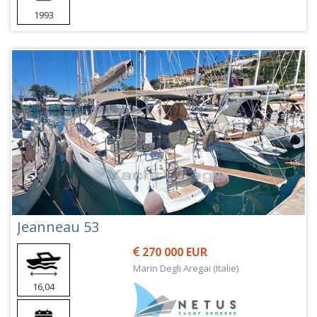
1993
Jeanneau 53
270 000 EUR
Marin Degli Aregai (Italie)
16,04