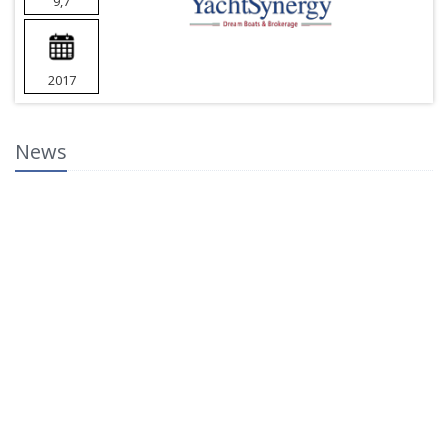
9,7
2017
News