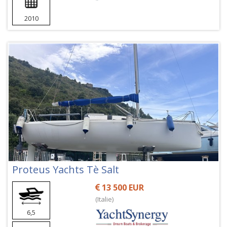
2010
Proteus Yachts Tè Salt
13 500 EUR
(Italie)
6,5