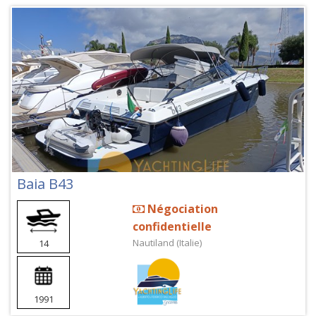
Baia B43
Négociation
confidentielle
Nautiland (Italie)
14
1991