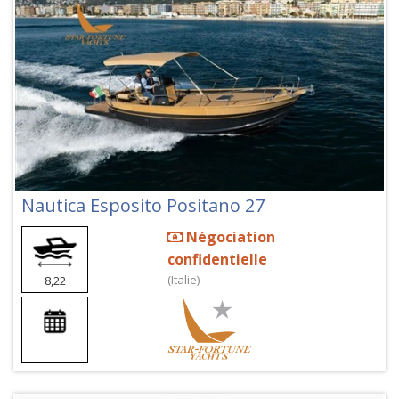
Nautica Esposito Positano 27
Négociation
confidentielle
(Italie)
8,22