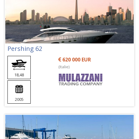
Pershing 62
620 000 EUR
(Italie)
18,48
2005