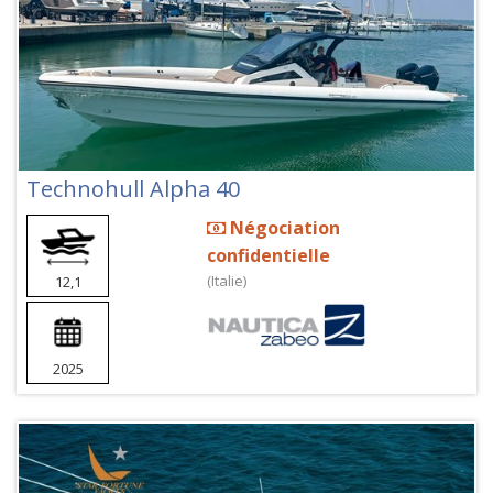
Technohull Alpha 40
Négociation
confidentielle
(Italie)
12,1
2025