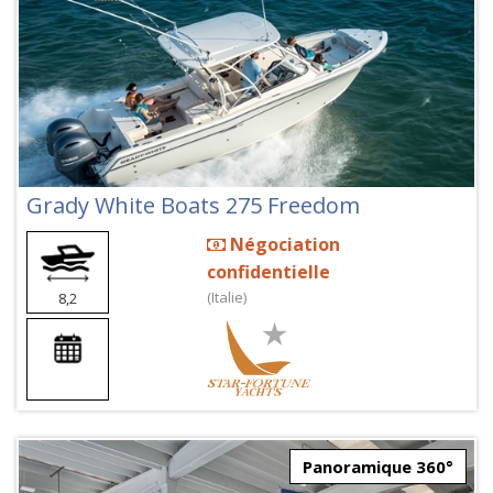
Grady White Boats 275 Freedom
Négociation
confidentielle
(Italie)
8,2
Panoramique 360°