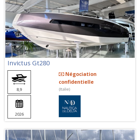
Invictus Gt280
Négociation
confidentielle
(Italie)
8,9
2026