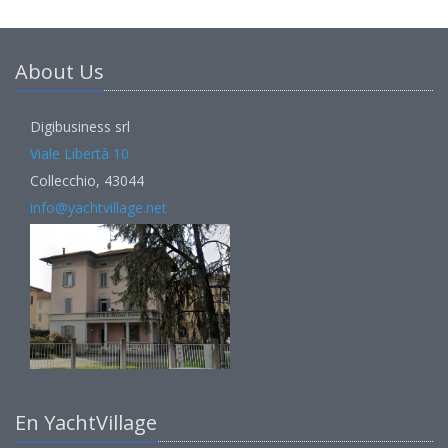
About Us
Digibusiness srl
Viale Libertà 10
Collecchio, 43044
info@yachtvillage.net
En YachtVillage