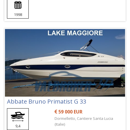
1998
Abbate Bruno Primatist G 33
59 000 EUR
Dormelletto, Cantiere Santa Lucia
(Italie)
9,4