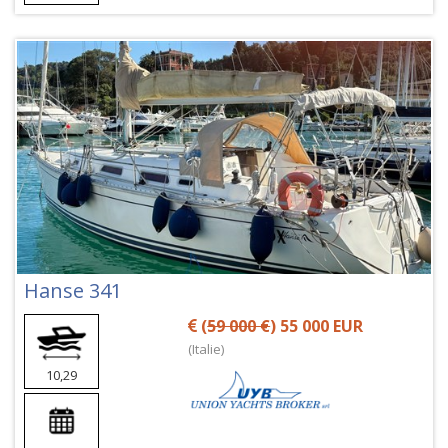
Hanse 341
(
59 000 €
) 55 000 EUR
(Italie)
10,29