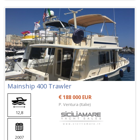
Mainship 400 Trawler
188 000 EUR
P. Ventura (Italie)
12,8
2007