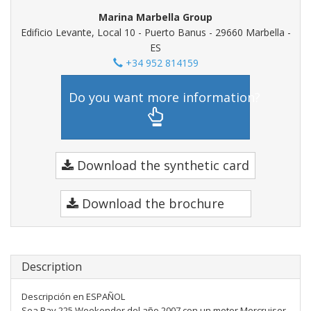
Marina Marbella Group
Edificio Levante, Local 10 - Puerto Banus - 29660 Marbella -
ES
+34 952 814159
Do you want more information?
Download the synthetic card
Download the brochure
Description
Descripción en ESPAÑOL
Sea Ray 225 Weekender del año 2007 con un motor Mercruiser