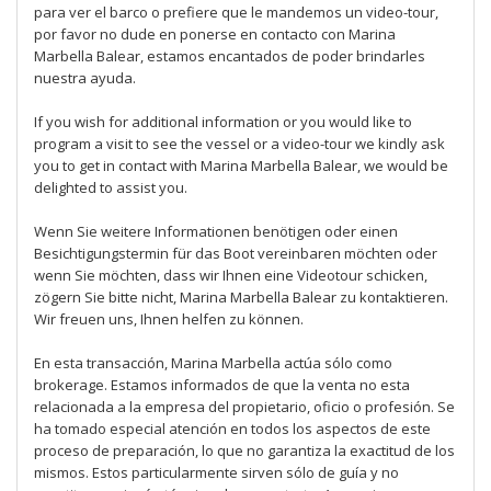
para ver el barco o prefiere que le mandemos un video-tour,
por favor no dude en ponerse en contacto con Marina
Marbella Balear, estamos encantados de poder brindarles
nuestra ayuda.
If you wish for additional information or you would like to
program a visit to see the vessel or a video-tour we kindly ask
you to get in contact with Marina Marbella Balear, we would be
delighted to assist you.
Wenn Sie weitere Informationen benötigen oder einen
Besichtigungstermin für das Boot vereinbaren möchten oder
wenn Sie möchten, dass wir Ihnen eine Videotour schicken,
zögern Sie bitte nicht, Marina Marbella Balear zu kontaktieren.
Wir freuen uns, Ihnen helfen zu können.
En esta transacción, Marina Marbella actúa sólo como
brokerage. Estamos informados de que la venta no esta
relacionada a la empresa del propietario, oficio o profesión. Se
ha tomado especial atención en todos los aspectos de este
proceso de preparación, lo que no garantiza la exactitud de los
mismos. Estos particularmente sirven sólo de guía y no