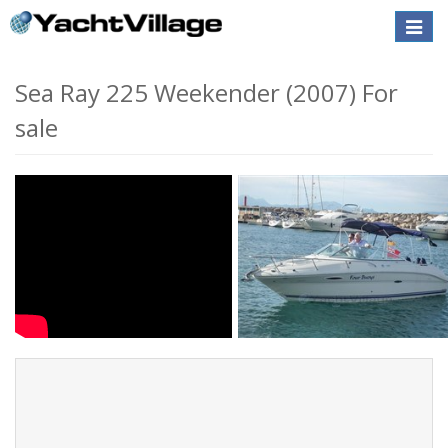
Toggle
naviga
Sea Ray 225 Weekender (2007) For
sale