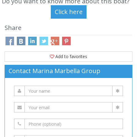
Do you want to know more about this boat?
Share
Add to favorites
Contact Marina Marbella Group