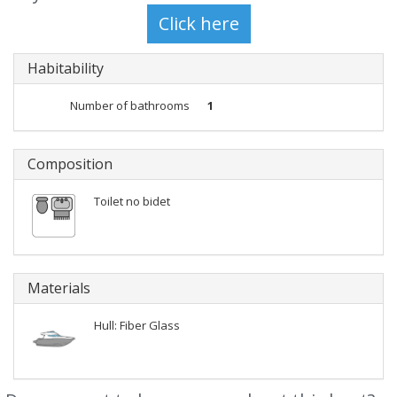
Habitability
Number of bathrooms
1
Composition
Toilet no bidet
Materials
Hull: Fiber Glass