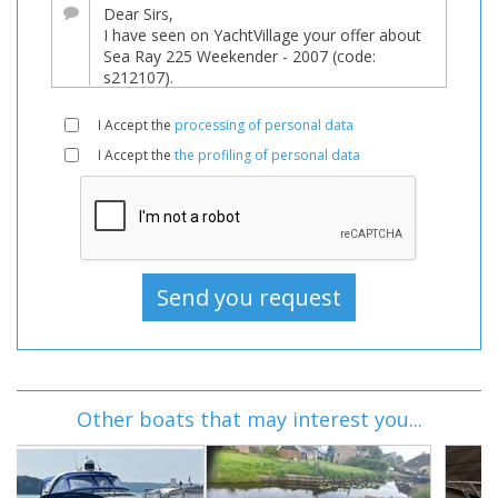
I Accept the
processing of personal data
I Accept the
the profiling of personal data
Other boats that may interest you...