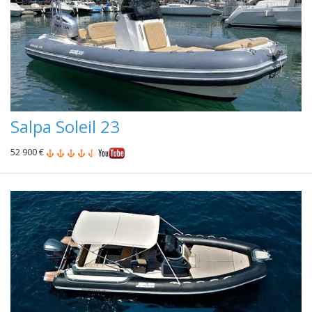
Salpa Soleil 23
52 900 €