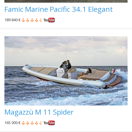
Famic Marine Pacific 34.1 Elegant
189 840 €
Magazzù M 11 Spider
165 000 €