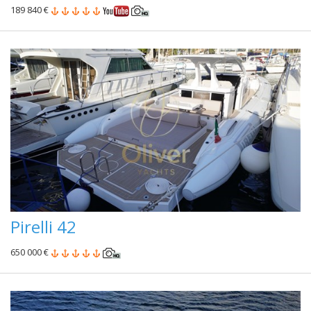
189 840 €
Pirelli 42
650 000 €