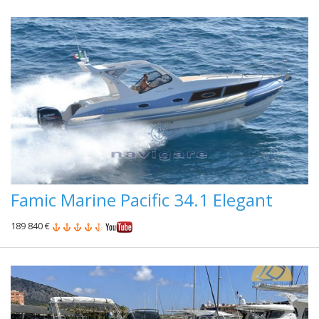
Famic Marine Pacific 34.1 Elegant
189 840 €