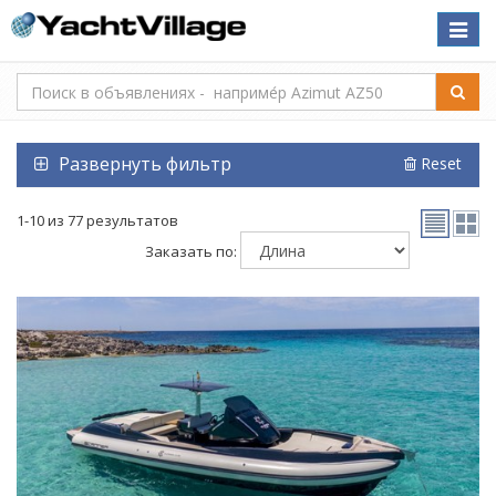
Toggle
naviga
Развернуть фильтр
Reset
1-10 из 77 результатов
Заказать по: