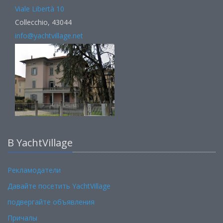
Viale Libertà 10
Collecchio, 43044
info@yachtvillage.net
В YachtVillage
Рекламодатели
Давайте посетить YachtVillage
подвергайте объявления
Причалы